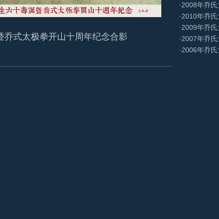
·
2008年乔
·
2010年乔
·
2009年乔
诞暨乔式太极拳开山十周年纪念合影
·
2007年乔
·
2006年乔