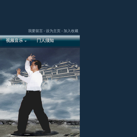
我要留言
-
设为主页
-
加入收藏
视频音乐
门人须知