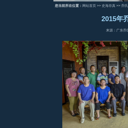
您当前所在位置：
网站首页
>>
史海存真
>>
乔氏
2015
来源：广东乔