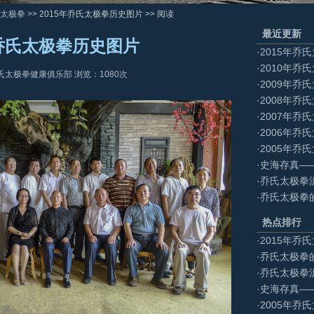
太极拳
>> 2015年乔氏太极拳历史图片 >> 阅读
最近更新
年乔氏太极拳历史图片
·
2015年乔
·
2010年乔
氏太极拳健康俱乐部 浏览：
1080
次
·
2009年乔
·
2008年乔
·
2007年乔
·
2006年乔
·
2005年乔
·
史海存真—
·
乔氏太极拳
·
乔氏太极拳
热点排行
·
2015年乔
·
乔氏太极拳
·
乔氏太极拳
·
史海存真—
·
2005年乔