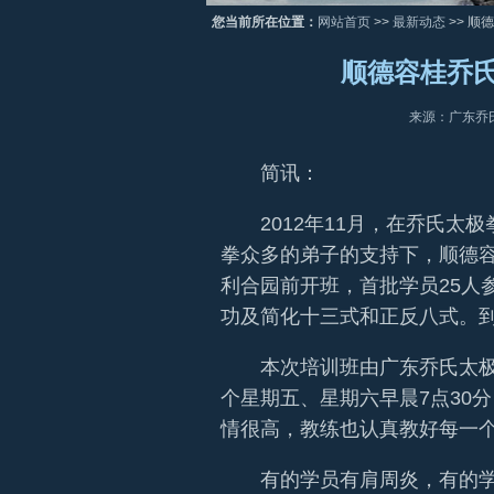
您当前所在位置：
网站首页
>>
最新动态
>> 顺
顺德容桂乔
来源：广东乔
简讯：
2012年11月，在乔氏太极
拳众多的弟子的支持下，顺德
利合园前开班，首批学员25人
功及简化十三式和正反八式。到2
本次培训班由广东乔氏太极
个星期五、星期六早晨7点30
情很高，教练也认真教好每一
有的学员有肩周炎，有的学