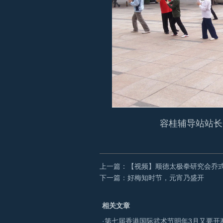
容桂辅导站站长
上一篇：【视频】顺德太极拳研究会乔
下一篇：好梅知时节，元宵乃盛开
相关文章
·
第七届香港国际武术节明年3月又要开