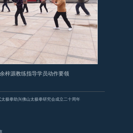
余梓源教练指导学员动作要领
式太极拳助兴佛山太极拳研究会成立二十周年
赛