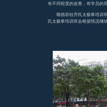
有不同程度的改善，有学员的
顺德容桂乔氏太极拳培训班
氏太极拳培训班会根据情况继
（供稿
2013