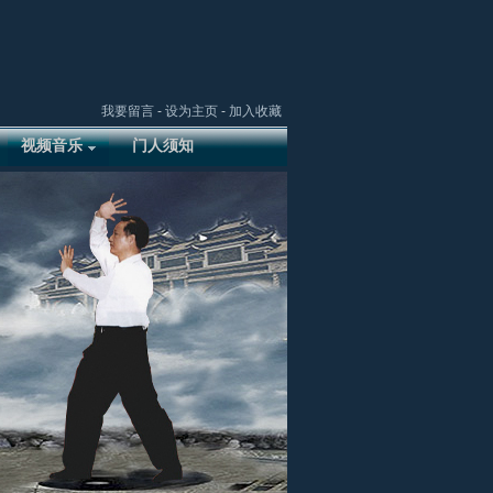
我要留言
-
设为主页
-
加入收藏
视频音乐
门人须知